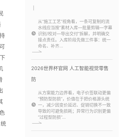
｜
民
从“施工工艺”视角看，一条可复制的流
晰
水线应当按“素材入库—批量剪辑—字幕
识别/校对—导出交付”拆解，并明确交
持
接点责任。入库阶段先做三件事：统一
命名、补齐...
可
下
2026世界杯官网 人工智能视觉零售
机
防
滑
出
从方案能力边界看，电子价签联动更偏
“预防型防损”，价值在于把价格源头统
其
一，减少因变价延迟、促销切换不一致
导致的可避免损耗；异常行为识别更偏
色
“过程型防损”...
与统