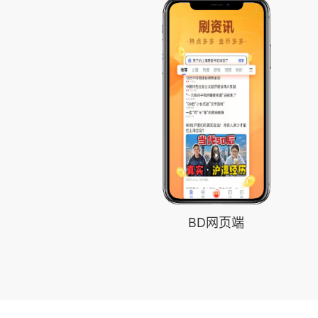
BD网页端