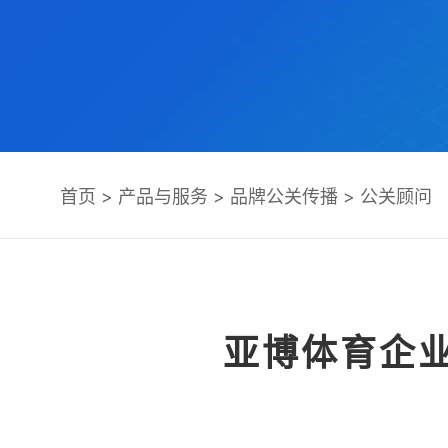
首页
>
产品与服务
>
品牌公关传播
>
公关顾问
亚博体育企业