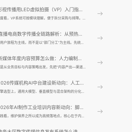
用LED虚拟拍摄（VP）入门指南：设备清单、搭建流程与成本预算参考
从施工工艺角度看，VP系统可按模块理解，便于拆分采购与排障。第一是LED显示系统本体：箱体与拼接精度决定拼缝观感，像素间距影响近景细腻度与摩尔纹风险，亮
商数字传播全链路解析：从预热引流到直播间转化与复购私域运营
施工总图要以用户旅程为主线，而不是以“部门分工”为主线。先统一触点地图：站内短视频/图文/直播预告、站外种草/社媒话题、搜索与信息流、承接页、直播间、订
内容预算怎么做：人力编制、拍摄制作、投放与工具订阅的拆分模板与测算方法
更稳的做法，是从业务目标与内容策略出发，先把“内容产出—渠道分发—转化指标”的链路搭起来，再把预算口径固定下来。建议在立项时就明确：今年内容服务的核心目
传媒机构AI中台建设新动向：人工智能引擎升级、算力投入与运营机制变化
在人工智能引擎选型上，通用大模型、垂直模型与混合架构的分化更明显。通用大模型适合多栏目、多模态、快速试错的内容生产场景，优势是覆盖面广、迁移快，但日常维
AI制作工业培训内容新动向：脚本标准化与多语言本地化进入规模化落地阶段
从当前行业实践看，维护保养之所以成为高频落地点，核心在于内容结构天然适合标准化。点检、润滑、更换、复位、试运行等步骤具备清晰流程，且与风险提示强关联，便
数字传媒信息发布系统怎么选：窗口叫号、政策公示与应急播报一体化指南