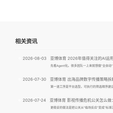
相关资讯
2026-08-03
亚博体育 2026年值得关注的AI运用行业趋势：Agent化、端侧部署与多模态
2026-07-30
亚博体育 出海品牌数字传播策略拆解：海外社媒平台怎么选、内容如何本地
2026-07-24
亚博体育 影视传播危机公关怎么做：差评舆情、剧情争议与演员事件的应对预案与标准流