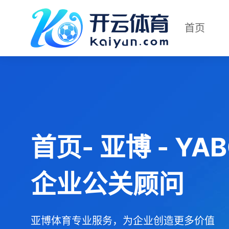
首页
首页- 亚博 - Y
企业公关顾问
亚博体育专业服务，为企业创造更多价值