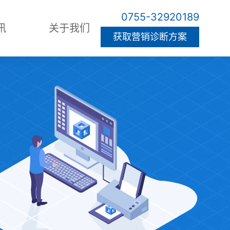
0755-32920189
讯
关于我们
获取营销诊断方案