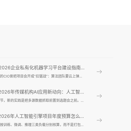
业私有化机器学习平台建设指南：本地部署与云部署安全性对比及合规新动态 - 副本
一家制造企业的CIO曾把项目会开成“拉锯战”：算法团队要云上弹性，法务担心数据边界，安全团队又要求全链路可控。最后他们不再问“选本地还是选云”，而是先用
传媒机构AI应用新动向：人工智能算法如何在热点识别、舆情分析与内容审核 - 副本
在热点识别环节，新的实践是把多源数据抓取前置到选题会之前。平台热榜、站内搜索词、评论区高频问题、行业垂直社区动态被统一汇入同一分析面板，再通过趋势聚类把
智能引擎项目年度预算怎么做？算力、数据、人力三项拆解与行业成本新趋 - 副本 - 副本 (2)
算力预算建议按训练、微调、推理三类负载分别核算，而不是打包成一个“GPU费用”。训练和微调看的是阶段性峰值，推理看的是长期稳定成本。实操中要同时做两套测