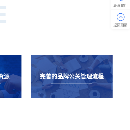
E
联系我们
返回顶部
资源
完善的品牌公关管理流程