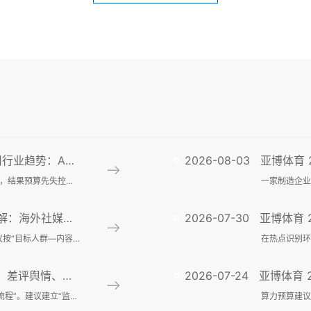
商业化进入规 - 副本 (3)
2026-08-03
亚博体育 2026企
先看Agent化。很多团队一上来就想做“全自动”，结果预算先失控。更稳妥的做法是先按任务复杂度分层：高频、规则清晰、容错要求高的任务优先；跨部门、依赖人
化、投放如何规划 - 副本
2026-07-30
亚博体育 2026年
第一道工序是平台选型。可执行的筛选顺序建议按“目标人群—内容形态—转化路径—合规风险”四步走，避免一上来就用国内经验套海外平台。先把目标人群讲清楚：面向
程 - 副本 - 副本 (2)
2026-07-24
亚博体育 2026年人工
更稳妥的做法是把公关从“临场反应”变成“标准流程”。建议建立“监测—研判—决策—发声—复盘”的闭环，并配套分级机制：把舆情按影响范围、平台扩散速度、是否