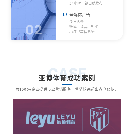
24小时一键自助发布
全媒体广告
今日头条
02
微博、抖音、知乎
小红书等信息流
CASE
亚博体育成功案例
为1000+企业提供专业营销服务，营销效果超出客户预期。