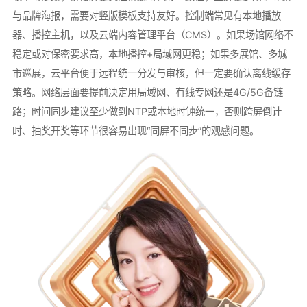
与品牌海报，需要对竖版模板支持友好。控制端常见有本地播放
器、播控主机，以及云端内容管理平台（CMS）。如果场馆网络不
稳定或对保密要求高，本地播控+局域网更稳；如果多展馆、多城
市巡展，云平台便于远程统一分发与审核，但一定要确认离线缓存
策略。网络层面要提前决定用局域网、有线专网还是4G/5G备链
路；时间同步建议至少做到NTP或本地时钟统一，否则跨屏倒计
时、抽奖开奖等环节很容易出现“同屏不同步”的观感问题。