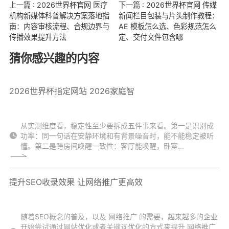
上一篇 : 2026世界杯官网 医疗
下一篇 : 2026世界杯官网 传媒
机构新媒体科普解决方案落地指
新闻栏目包装与片头制作教程：
南：内容审核流程、合规边界与
AE 模板怎么选、色彩规范怎么
传播效果提升方法
定、交付文件包含哪
猜你感兴趣的内容
2026世界杯指定网站 2026家庭智
从实测维度看，稳定性至少要拆成五件事来看。第一是识别成
功率：同一句话在安静环境和有背景噪音时，能不能稳定被听
懂。第二是跨房间唤醒一致性：客厅能唤醒，卧室...
提升SEO收录效果 让网络推广更高效
随着SEO概念的普及，以及 网络推广 的需要，越来越多的企业
开始尝试通过网站优化或者关键词优化的方式来提升 网络推广