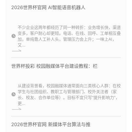
2026世界杯官网 AI智能语音机器人
不少企业这两年都经历了同一种转折：业务增长快，渠道
变多，客户耐心却更短。电话、在线、回呼、工单相互叠
加，单纯靠人工补人头，管理压力会上升；一味上AI，
又...
世界杯投彩 校园融媒体平台建设教程：栏
从建设背景看，校园融媒体通常面向三类核心人群：在校
学生与社团组织、教职工与管理部门、校外关注者（家
长、校友、合作单位等）。目标不宜只写“提升影响力”，
更...
2026世界杯官网 新媒体平台算法与推