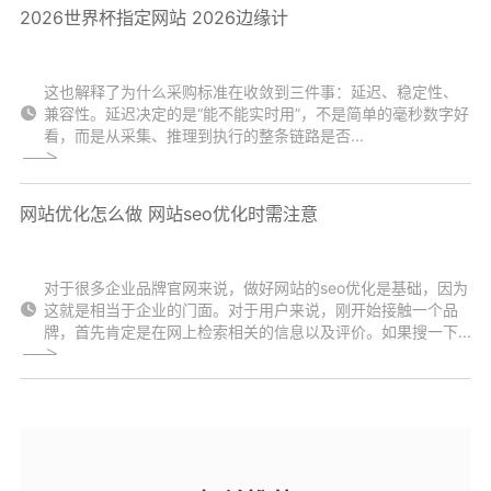
2026世界杯指定网站 2026边缘计
这也解释了为什么采购标准在收敛到三件事：延迟、稳定性、
兼容性。延迟决定的是“能不能实时用”，不是简单的毫秒数字好
看，而是从采集、推理到执行的整条链路是否...
网站优化怎么做 网站seo优化时需注意
对于很多企业品牌官网来说，做好网站的seo优化是基础，因为
这就是相当于企业的门面。对于用户来说，刚开始接触一个品
牌，首先肯定是在网上检索相关的信息以及评价。如果搜一下...