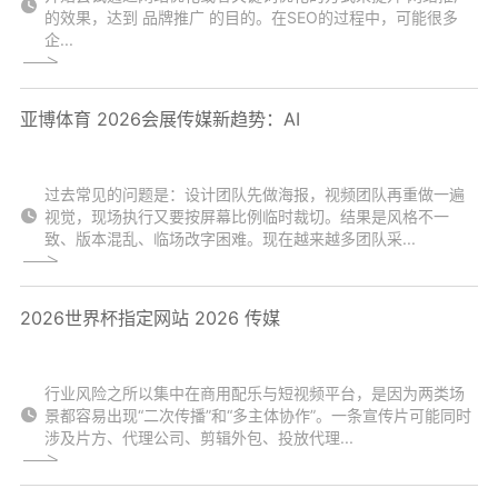
的效果，达到 品牌推广 的目的。在SEO的过程中，可能很多
企...
亚博体育 2026会展传媒新趋势：AI
过去常见的问题是：设计团队先做海报，视频团队再重做一遍
视觉，现场执行又要按屏幕比例临时裁切。结果是风格不一
致、版本混乱、临场改字困难。现在越来越多团队采...
2026世界杯指定网站 2026 传媒
行业风险之所以集中在商用配乐与短视频平台，是因为两类场
景都容易出现“二次传播”和“多主体协作”。一条宣传片可能同时
涉及片方、代理公司、剪辑外包、投放代理...