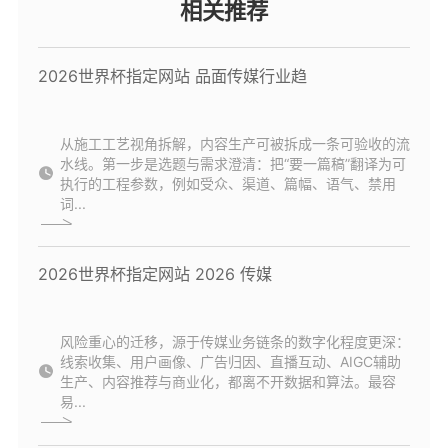
相关推荐
2026世界杯指定网站 品面传媒行业趋
从施工工艺视角拆解，内容生产可被拆成一条可验收的流
水线。第一步是选题与需求澄清：把“要一篇稿”翻译为可
执行的工程参数，例如受众、渠道、篇幅、语气、禁用
词...
2026世界杯指定网站 2026 传媒
风险重心的迁移，源于传媒业务链条的数字化程度更深：
线索收集、用户画像、广告归因、直播互动、AIGC辅助
生产、内容推荐与商业化，都离不开数据和算法。最容
易...