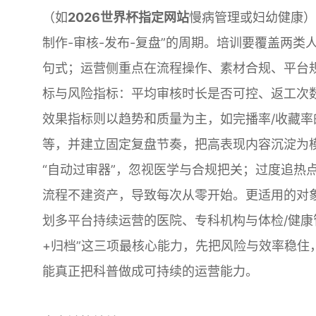
（如
2026世界杯指定网站
慢病管理或妇幼健康）
制作-审核-发布-复盘”的周期。培训要覆盖两
句式；运营侧重点在流程操作、素材合规、平台
标与风险指标：平均审核时长是否可控、返工次
效果指标则以趋势和质量为主，如完播率/收藏
等，并建立固定复盘节奏，把高表现内容沉淀为
“自动过审器”，忽视医学与合规把关；过度追热
流程不建资产，导致每次从零开始。更适用的对
划多平台持续运营的医院、专科机构与体检/健康
+归档”这三项最核心能力，先把风险与效率稳
能真正把科普做成可持续的运营能力。