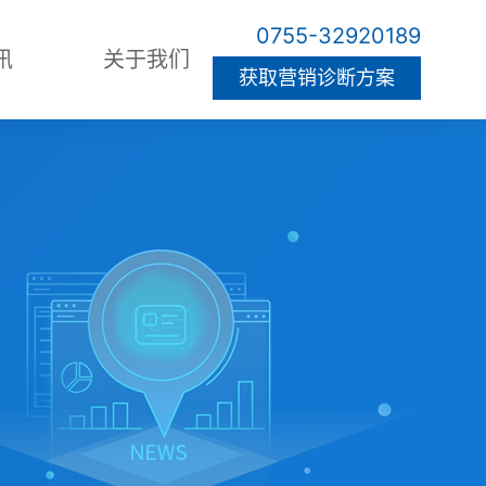
0755-32920189
讯
关于我们
获取营销诊断方案