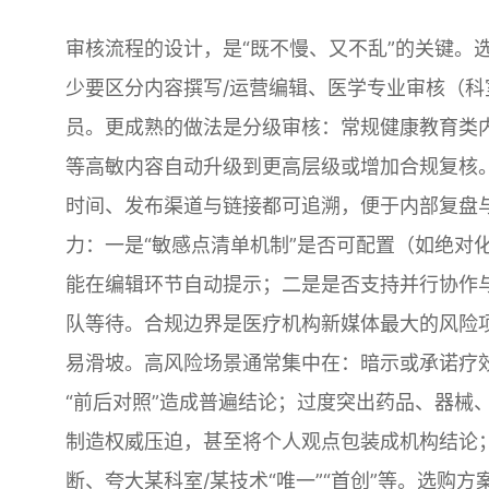
审核流程的设计，是“既不慢、又不乱”的关键。
少要区分内容撰写/运营编辑、医学专业审核（科
员。更成熟的做法是分级审核：常规健康教育类
等高敏内容自动升级到更高层级或增加合规复核
时间、发布渠道与链接都可追溯，便于内部复盘
力：一是“敏感点清单机制”是否可配置（如绝对
能在编辑环节自动提示；二是是否支持并行协作
队等待。合规边界是医疗机构新媒体最大的风险项，
易滑坡。高风险场景通常集中在：暗示或承诺疗效
“前后对照”造成普遍结论；过度突出药品、器械
制造权威压迫，甚至将个人观点包装成机构结论
断、夸大某科室/某技术“唯一”“首创”等。选购