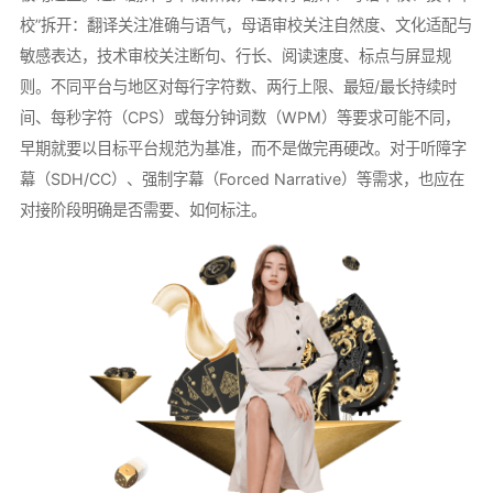
校”拆开：翻译关注准确与语气，母语审校关注自然度、文化适配与
敏感表达，技术审校关注断句、行长、阅读速度、标点与屏显规
则。不同平台与地区对每行字符数、两行上限、最短/最长持续时
间、每秒字符（CPS）或每分钟词数（WPM）等要求可能不同，
早期就要以目标平台规范为基准，而不是做完再硬改。对于听障字
幕（SDH/CC）、强制字幕（Forced Narrative）等需求，也应在
对接阶段明确是否需要、如何标注。