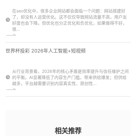
在seo优化中，很多企业网站都会面临一个问题：网站搭建好
了，却没有人运营优化。这不仅仅导致网站流量不高，用户友
好度也会下降。但优化也分正优化和负优化，如果做得不好，
很...
世界杯投彩 2026年人工智能+短视频
从行业背景看，2026年的核心矛盾是效率提升与信任维护之间
的平衡。AI显著降低了内容生产门槛，带来供给爆发；但供给
越多，平台越需要识别内容真实性、原创性...
相关推荐