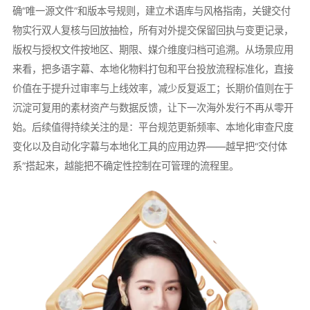
确“唯一源文件”和版本号规则，建立术语库与风格指南，关键交付
物实行双人复核与回放抽检，所有对外提交保留回执与变更记录，
版权与授权文件按地区、期限、媒介维度归档可追溯。从场景应用
来看，把多语字幕、本地化物料打包和平台投放流程标准化，直接
价值在于提升过审率与上线效率，减少反复返工；长期价值则在于
沉淀可复用的素材资产与数据反馈，让下一次海外发行不再从零开
始。后续值得持续关注的是：平台规范更新频率、本地化审查尺度
变化以及自动化字幕与本地化工具的应用边界——越早把“交付体
系”搭起来，越能把不确定性控制在可管理的流程里。