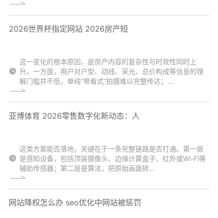
2026世界杯指定网站 2026房产短
这一变化的根本原因，是房产内容的复杂性与时效性同时上
升。一方面，用户对户型、动线、采光、总价构成等信息的理
解门槛并不低，单纯“带看式”拍摄难以完整传达；...
亚博体育 2026零售数字化新动态：人
这类方案能否落地，关键在于一条完整链路是否打通。第一层
是感知设备，包括顶装摄像头、边缘计算盒子、红外或Wi-Fi等
辅助传感器；第二层是算法，把原始画面转...
网站降权怎么办 seo优化中网站被惩罚