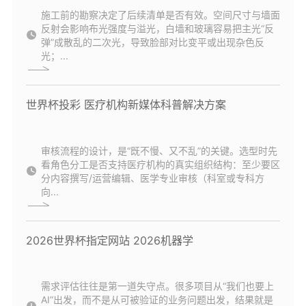
施工前的勘察决定了后续清单是否有效。空间尺寸与墙面
反射会影响布光强度与溢光，白墙和玻璃容易把主光“反
弹”成散乱的二次光，导致脸部对比变平或出现杂色反
光；...
世界杯投彩 医疗机构新媒体科普解决方案
审核流程的设计，是“既不慢、又不乱”的关键。选型时先
看角色分工是否支持医疗机构的真实组织结构：至少要区
分内容撰写/运营编辑、医学专业审核（科室或专科方
向...
2026世界杯指定网站 2026机器学
需求评估往往是第一道失守点。很多项目从“我们也要上
AI”出发，而不是从可被验证的业务问题出发，结果就是