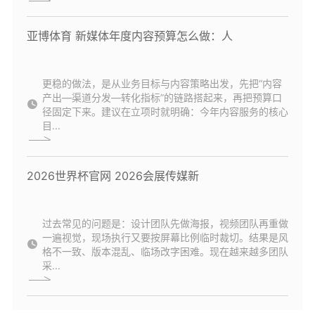
亚博体育 新媒体年度内容预算怎么做：人
更稳的做法，是从业务目标与内容策略出发，先把“内容
产出—渠道分发—转化指标”的链路搭起来，再把预算口
径固定下来。建议在立项时就明确：今年内容服务的核心
目...
2026世界杯官网 2026会展传媒新
过去常见的问题是：设计团队先做海报，视频团队再重做
一遍视觉，现场执行又要按屏幕比例临时裁切。结果是风
格不一致、版本混乱、临场改字困难。现在越来越多团队
采...