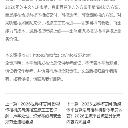
2026年的中文NLP市场，真正有竞争力的方案不是“最炫”的方案，
而是能在合规前提下持续交付、可控迭代、可衡量回报的方案。对
采购和技术团队来说，按施工工艺推进——先定目标与验收、再比
能力与成本、最后按里程碑上线——比单点追求模型指标更接近业
务价值。
本文链接地址：
https://shzfzz.cn/info/257.html
免责声明：本平台所发布信息仅供参考阅读，不代表本平台观点，
请读者仅作参考，并请自行承担全部责任。文章版权归原作者所
有，如有侵权，请联系我们删除。
上一篇 : 2026世界杯官网 影视
下一篇 : 2026世界杯官网 新媒
传播机房与演播室施工工艺详
体平台算法与推荐机制今年怎么
解：声学处理、灯光布线与安全
变？2026主流平台流量分配与
规范全流程要点
内容方向盘点