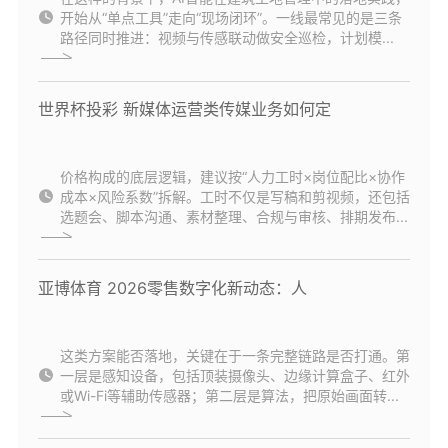
开始从“单点工具”走向“现场闭环”。一线最常见的是三条
路径同时推进：视频与传感联动做安全巡检，计划模...
世界杯投彩 新媒体运营类传媒业务如何定
价格构成的底层逻辑，建议按“人力工时×岗位配比×协作
成本×风险系数”拆解。工时不仅是写稿和剪视频，还包括
选题会、脚本沟通、素材整理、合规与审核、排期发布...
亚博体育 2026零售数字化新动态：人
这类方案能否落地，关键在于一条完整链路是否打通。第
一层是感知设备，包括顶装摄像头、边缘计算盒子、红外
或Wi-Fi等辅助传感器；第二层是算法，把原始画面转...