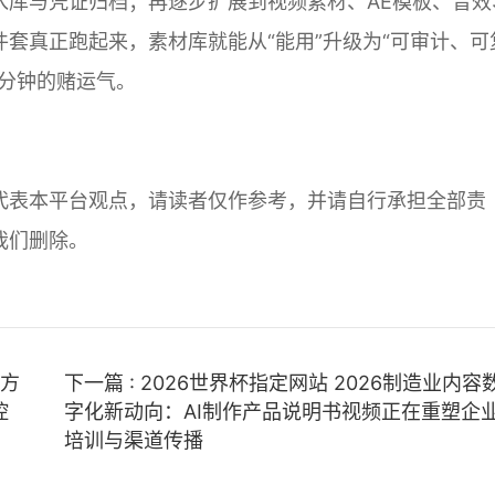
入库与凭证归档；再逐步扩展到视频素材、AE模板、音效
套真正跑起来，素材库就能从“能用”升级为“可审计、可
分钟的赌运气。
代表本平台观点，请读者仅作参考，并请自行承担全部责
我们删除。
损方
下一篇 : 2026世界杯指定网站 2026制造业内容
控
字化新动向：AI制作产品说明书视频正在重塑企
培训与渠道传播