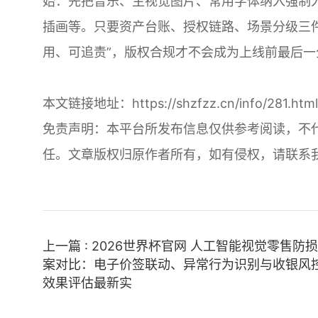
始：先把音乐、主视觉图片、常用字体纳入强制
插画等。只要资产台账、授权链路、场景分级三件
用、可追责”，版权合规才不会成为上线前最后一
本文链接地址：
https://shzfzz.cn/info/281.html
免责声明：本平台所发布信息仅供参考阅读，不
任。文章版权归原作者所有，如有侵权，请联系
上一篇 : 2026世界杯官网 人工智能视觉零售防
案对比：电子价签联动、异常行为识别与收银风
效果评估最新实