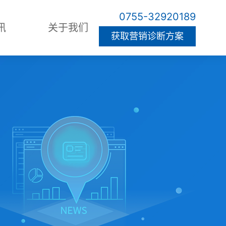
0755-32920189
讯
关于我们
获取营销诊断方案