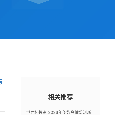
与
相关推荐
世界杯投彩 2026年传媒舆情监测新