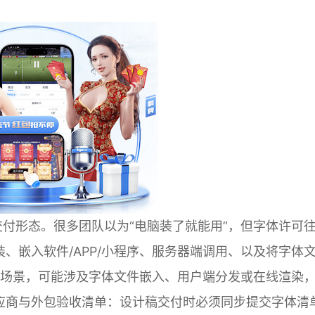
交付形态。很多团队以为“电脑装了就能用”，但字体许可
、嵌入软件/APP/小程序、服务器端调用、以及将字体
aS场景，可能涉及字体文件嵌入、用户端分发或在线渲染
应商与外包验收清单：设计稿交付时必须同步提交字体清