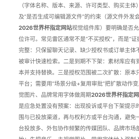
（字体名称、版本、来源、许可类型、购买主体
及“是否生成可编辑源文件”的约束（源文件外发
2026世界杯指定网站
视觉组件库）要明确是否允
位许可。常见雷区通常不是“不买授权”，而是“证
完整：只保留聊天记录、缺少授权书或订单主体
被审计快速检索。二是到期不下架：素材库应有
本并支持替换。三是授权范围被二次扩散：原本
平台；需要用“场景分级+复用审批”把扩散动作
觉图片、品牌常用字体做周期
2026世界杯指定
是应急处置没有预案：出现投诉或平台下架提示
围与已投放渠道，再与权利方或平台沟通，避免
台投放多、外包协作频繁的传媒团队、品牌市场部