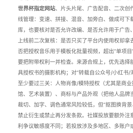
世界杯指定网站
、片头片尾、广告配音、二次创作
线管理：变速、拼接、混音、加旁白、做成可下载
库，也要核对是否允许改编、是否允许用于广告
上线前二次复核：是否只买了平台内使用权却拿
否把授权音乐用于模板化批量视频，超出“单项目
要把附带权利一并检查。来源合规上，优先选择
具授权书的摄影机构；对“转载自公众号/小红书
至少要过三关：人物肖像/模特授权（尤其是商
馆、艺术装置）、商标与产品外观（把他人品牌
裁切、加字、调色通常风险较低，但“抠图换背景
禁止衍生或禁止再分发条款。社媒投放要额外注意
利争议敏感度不同；若投放涉及多地区、多账户