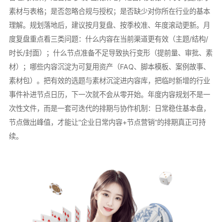
素材与表格；是否忽略合规与授权；是否缺少对你所在行业的基本
理解。规划落地后，建议按月复盘、按季校准、年度滚动更新。月
度复盘重点看三类问题：什么内容在当前渠道更有效（主题/结构/
时长/封面）；什么节点准备不足导致执行变形（提前量、审批、素
材）；哪些内容沉淀为可复用资产（FAQ、脚本模板、案例故事、
素材包）。把有效的选题与素材沉淀进内容库，把临时新增的行业
事件补进节点日历，下一次就不会从零开始。年度内容规划不是一
次性文件，而是一套可迭代的排期与协作机制：日常稳住基本盘，
节点做出峰值，才能让“企业日常内容+节点营销”的排期真正可持
续。