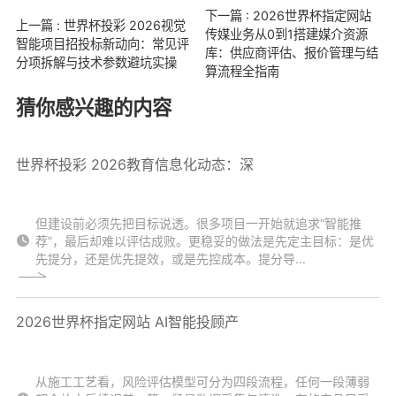
下一篇 : 2026世界杯指定网站
上一篇 : 世界杯投彩 2026视觉
传媒业务从0到1搭建媒介资源
智能项目招投标新动向：常见评
库：供应商评估、报价管理与结
分项拆解与技术参数避坑实操
算流程全指南
猜你感兴趣的内容
世界杯投彩 2026教育信息化动态：深
但建设前必须先把目标说透。很多项目一开始就追求“智能推
荐”，最后却难以评估成败。更稳妥的做法是先定主目标：是优
先提分，还是优先提效，或是先控成本。提分导...
2026世界杯指定网站 AI智能投顾产
从施工工艺看，风险评估模型可分为四段流程，任何一段薄弱