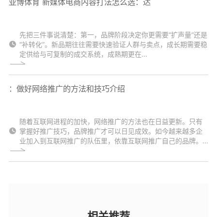
亚博体育 新媒体电商内容打法怎么选：达
先把三件事说清楚：第一，品牌阶段决定你更需要“扩声量”还是
“补转化”。新品期往往需要快速验证人群与卖点，成长期需要稳
定供给与可复制的成交系统，成熟期更在...
：做好网络推广的方法和技巧介绍
随着互联网进程的加快，网络推广的方法也在日益更新。只有
掌握好推广技巧，品牌推广才可以日见成效。如今越来越多企
业加入到互联网推广的队伍里，依靠互联网推广自己的品牌。...
相关推荐