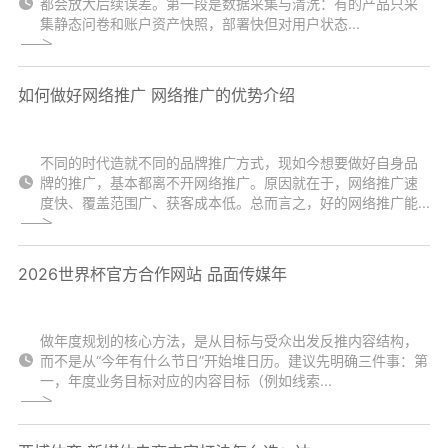
都会放大后续误差。第一段是数据采集与清洗：有的产品只采
集静态问卷和账户资产快照，部署快但对用户状态...
如何做好网络推广 网络推广的优势介绍
不同的时代造就不同的品牌推广方式，现如今想要做好自身品
牌的推广，基本都离不开网络推广。原因就在于，网络推广速
度快、覆盖范围广、获客成本低。总而言之，好的网络推广能...
2026世界杯官方合作网站 品面传媒年
做年度规划的核心方法，是从目标与受众出发反推内容结构，
而不是从“今年有什么节日”开始堆日历。建议先明确三件事：第
一，年度业务目标对应的内容目标（例如线索...