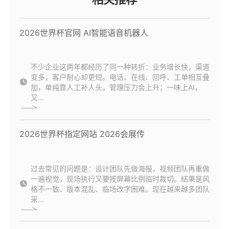
2026世界杯官网 AI智能语音机器人
不少企业这两年都经历了同一种转折：业务增长快，渠道
变多，客户耐心却更短。电话、在线、回呼、工单相互叠
加，单纯靠人工补人头，管理压力会上升；一味上AI，
又...
2026世界杯指定网站 2026会展传
过去常见的问题是：设计团队先做海报，视频团队再重做
一遍视觉，现场执行又要按屏幕比例临时裁切。结果是风
格不一致、版本混乱、临场改字困难。现在越来越多团队
采...