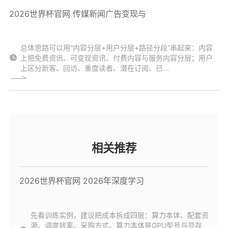
2026世界杯官网 传媒新闻广告变现与
总体思路可以用“内容分层+用户分层+路径分段”串起来：内容
上把免费资讯、可变现资讯、付费内容与服务内容分层；用户
上区分新客、回访、重度读者、潜在订阅、已...
相关推荐
2026世界杯官网 2026年深度学习
先看训练实例，建议把成本拆成四层：算力本体、配套资
源、调度效率、采购方式。算力本体是GPU型号与显存