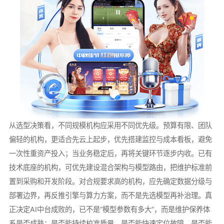
从选型决策看，不同规模机构应采用不同优先级。预算有限、团队
偏轻的机构，更适合先云上起步，优先搭建监控与成本看板，避免
一次性重资产投入；当业务稳定后，再将关键环节逐步内收。已有
技术底座的机构，可优先建设混合架构与模型路由，把维护标准前
置到采购和开发阶段。对合规要求高的机构，应先确定数据分级与
部署边界，再反推引擎与算力方案，而不是先选模型再补治理。真
正决定AI中台成败的，已不是“模型参数有多大”，而是维护保养体
系是否成熟：是否能持续校准质量、是否能快速定位故障、是否能