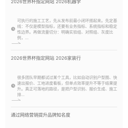
2026世界杯指定网站 2026机器学
可执行的施工工艺，先从发布前最小闭环搭起来。先定基
线：不仅是模型指标，还要有业务指标、系统指标和稳定
性边界。再做流量切分：明确实验组、对照组、灰度比
例，...
2026世界杯指定网站 2026家装行
很多团队早期都试过某个工具，比如自动识别户型图、快
速出报价、工地进度看板，但单点效率提升不等于结果提
升。真正可落地的路径，是把户型识别、报价生成、施工
排...
通过网络营销提升品牌知名度