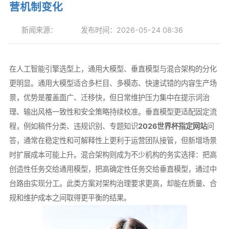
营机制变化
新闻来源：
发布时间：2026-05-24 08:36
在人工智能引擎选型上，通用大模型、垂直模型与混合架构的分化
更明显。通用大模型适合多栏目、多模态、快速试错的内容生产场
景，优势是覆盖面广、迁移快，但日常维护压力集中在提示词治
理、输出风格一致性和安全策略持续校准。垂直模型更适配固定流
程，例如稿件分类、违规识别、专题知识
2026世界杯指定网站
问
答，通常在稳定性和可解释性上更利于运营团队接管，但新增场景
时扩展成本可能上升。混合架构则成为不少机构的务实选择：把高
创造性任务交给通用模型，把高确定性任务交给垂直模型，通过中
台路由实现分工。此类方案对架构治理要求更高，却能在质量、合
规和维护成本之间取得更平衡的结果。