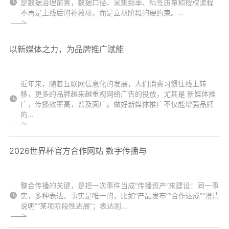
是数据治理前置，数据口径、采集频率、标签质量和授权流程
不再是上线后的补救项，而是立项阶段的硬约束。...
以新媒体之力，为品牌推广赋能
近年来，随着互联网信息化的发展，人们消费习惯往线上转
移，更多的品牌越来越重视网络广告的投放，尤其是 新媒体推
广，传播效率高，普及面广。做好新媒体推广不仅能增强品牌
的...
2026世界杯官方合作网站 数字传播与
整合传播的关键，是把一次事件当成“传播资产”来建设：同一事
实，多种表达。事实是唯一的，比如“产品发布”“合作达成”“澄清
说明”“某项阶段性进展”；表达则...