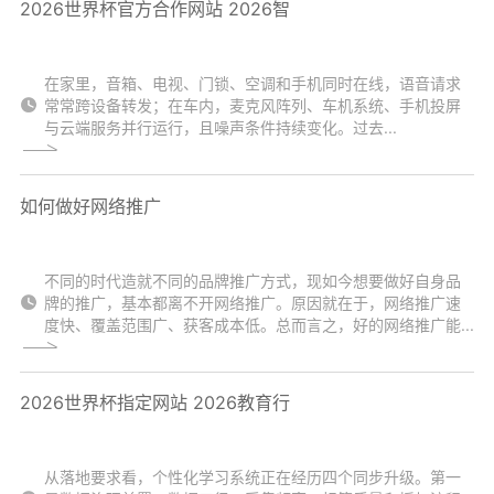
2026世界杯官方合作网站 2026智
在家里，音箱、电视、门锁、空调和手机同时在线，语音请求
常常跨设备转发；在车内，麦克风阵列、车机系统、手机投屏
与云端服务并行运行，且噪声条件持续变化。过去...
如何做好网络推广
不同的时代造就不同的品牌推广方式，现如今想要做好自身品
牌的推广，基本都离不开网络推广。原因就在于，网络推广速
度快、覆盖范围广、获客成本低。总而言之，好的网络推广能...
2026世界杯指定网站 2026教育行
从落地要求看，个性化学习系统正在经历四个同步升级。第一