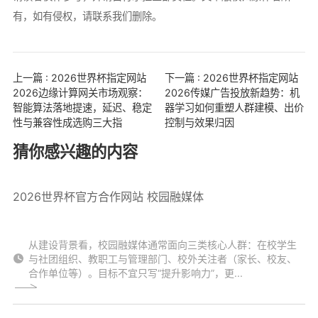
有，如有侵权，请联系我们删除。
上一篇 : 2026世界杯指定网站
下一篇 : 2026世界杯指定网站
2026边缘计算网关市场观察：
2026传媒广告投放新趋势：机
智能算法落地提速，延迟、稳定
器学习如何重塑人群建模、出价
性与兼容性成选购三大指
控制与效果归因
猜你感兴趣的内容
2026世界杯官方合作网站 校园融媒体
从建设背景看，校园融媒体通常面向三类核心人群：在校学生
与社团组织、教职工与管理部门、校外关注者（家长、校友、
合作单位等）。目标不宜只写“提升影响力”，更...