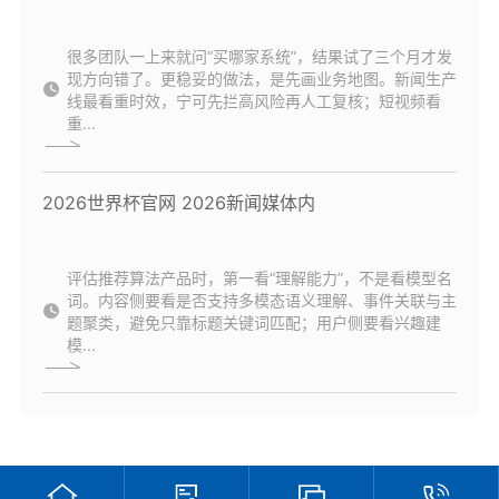
很多团队一上来就问“买哪家系统”，结果试了三个月才发
现方向错了。更稳妥的做法，是先画业务地图。新闻生产
线最看重时效，宁可先拦高风险再人工复核；短视频看
重...
2026世界杯官网 2026新闻媒体内
评估推荐算法产品时，第一看“理解能力”，不是看模型名
词。内容侧要看是否支持多模态语义理解、事件关联与主
题聚类，避免只靠标题关键词匹配；用户侧要看兴趣建
模...