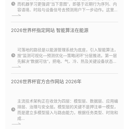
而机器学习更强调“当下意图”，即基于近期行为序列、内
容语境、时段与设备信号去预测用户下一步动作。这里...
2026世界杯指定网站 智能算法在能源
可落地的路径是以能源管理系统为底座，引入智能算法，
按“监测可视化—预测优化—策略闭环”分层推进。第一层
先解决“数据可信”，把电、气、冷、热及关键设备状态...
2026世界杯官方合作网站 2026年
主流技术架构正在收敛为四层：模型层、数据层、应用编
排层、治理与安全层。模型层的关键不是押注单一模型，
而是建立多模型接入与路由能力，根据任务类型、时效和
成...